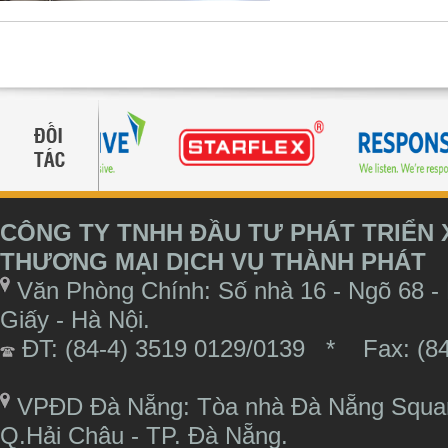
CÔNG TY TNHH ĐẦU TƯ PHÁT TRIỂN
THƯƠNG MẠI DỊCH VỤ THÀNH PHÁT
Văn Phòng Chính: Số nhà 16 - Ngõ 68 -
Giấy - Hà Nội.
ĐT: (84-4) 3519 0129/0139 * Fax: (84
VPĐD Đà Nẵng: Tòa nhà Đà Nẵng Square
Q.Hải Châu - TP. Đà Nẵng.