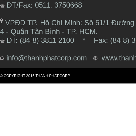
ĐT/Fax: 0511. 3750668
VPĐD TP. Hồ Chí Minh: Số 51/1 Đường 
4 - Quận Tân Bình - TP. HCM.
ĐT: (84-8) 3811 2100 * Fax: (84-8) 3
info@thanhphatcorp.com
www.thanh
© COPYRIGHT 2015 THANH PHAT CORP