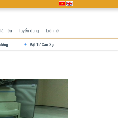
Tài liệu
Tuyển dụng
Liên hệ
Tường
Vật Tư Cản Xạ