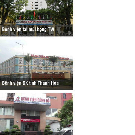
Bệnh viện tai mũi họng TW
Bệnh viện ĐK tỉnh Thanh Hóa