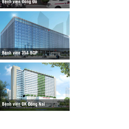
Bệnh viện Đông Đô
Bệnh viện 354-BQP
Bệnh viện ĐK Đồng Nai