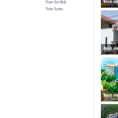
Bệnh việ
Thảm Toli Nhật
Thảm Tuntex
Bệnh vi
Bệnh vi