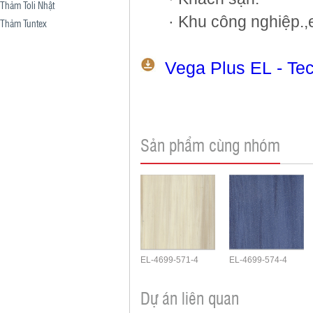
Thảm Toli Nhật
· Khu công nghiệp.,
Thảm Tuntex
Vega Plus EL - Tec
Sản phẩm cùng nhóm
EL-4699-571-4
EL-4699-574-4
Dự án liên quan