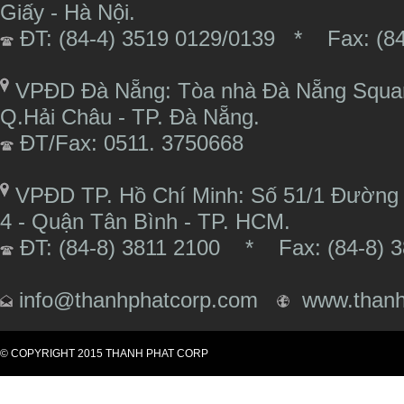
Giấy - Hà Nội.
ĐT: (84-4) 3519 0129/0139 * Fax: (84
VPĐD Đà Nẵng: Tòa nhà Đà Nẵng Square
Q.Hải Châu - TP. Đà Nẵng.
ĐT/Fax: 0511. 3750668
VPĐD TP. Hồ Chí Minh: Số 51/1 Đường 
4 - Quận Tân Bình - TP. HCM.
ĐT: (84-8) 3811 2100 * Fax: (84-8) 3
info@thanhphatcorp.com
www.thanh
© COPYRIGHT 2015 THANH PHAT CORP