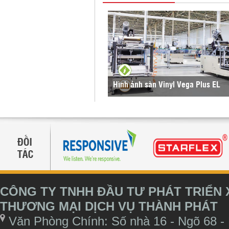
Hình ảnh sàn Vinyl Vega Plus EL
CÔNG TY TNHH ĐẦU TƯ PHÁT TRIỂN
THƯƠNG MẠI DỊCH VỤ THÀNH PHÁT
Văn Phòng Chính: Số nhà 16 - Ngõ 68 -