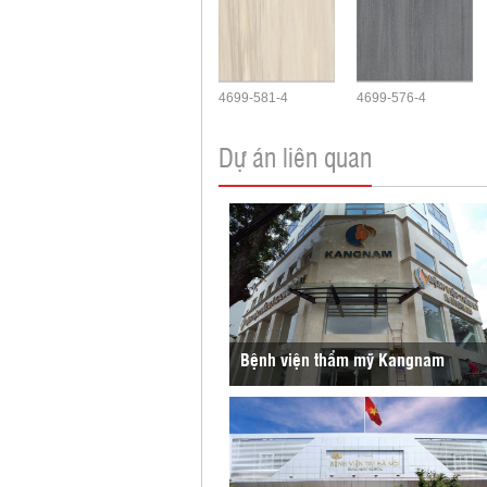
4699-581-4
4699-576-4
Dự án liên quan
Bệnh viện thẩm mỹ Kangnam