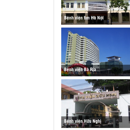
Bệnh viện tim Hà Nội
Bệnh viện Bà Rịa
Bệnh viện Hữu Nghị