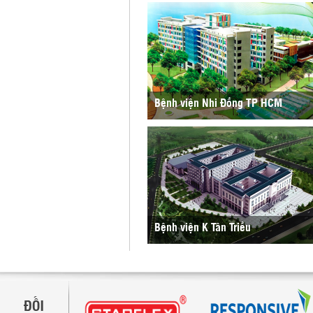
Bệnh viện Nhi Đồng TP HCM
Bệnh viện K Tân Triều