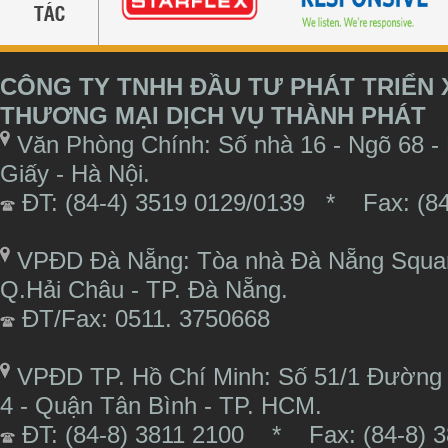
CÔNG TY TNHH ĐẦU TƯ PHÁT TRIỂN
THƯƠNG MẠI DỊCH VỤ THÀNH PHÁT
Văn Phòng Chính: Số nhà 16 - Ngõ 68 -
Giấy - Hà Nội.
ĐT: (84-4) 3519 0129/0139 * Fax: (84
VPĐD Đà Nẵng: Tòa nhà Đà Nẵng Square
Q.Hải Châu - TP. Đà Nẵng.
ĐT/Fax: 0511. 3750668
VPĐD TP. Hồ Chí Minh: Số 51/1 Đường 
4 - Quận Tân Bình - TP. HCM.
ĐT: (84-8) 3811 2100 * Fax: (84-8) 3